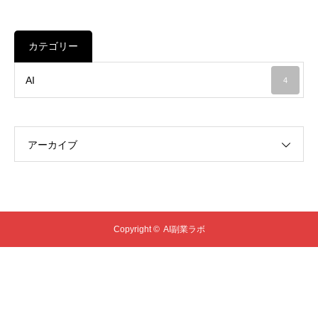
カテゴリー
AI
4
アーカイブ
Copyright ©
AI副業ラボ